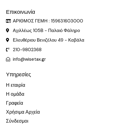
Επικοινωνία
ΑΡΙΘΜΟΣ ΓΕΜΗ : 159631603000
Αχιλλέως 105Β - Παλαιό Φάληρο
Ελευθέριου Βενιζέλου 49 - Καβάλα
210-9802368
info@wisetax.gr
Υπηρεσίες
Η εταιρία
Η ομάδα
Γραφεία
Χρήσιμα Αρχεία
Σύνδεσμοι