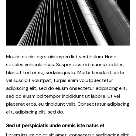
Mauris eu nisi eget nisi imperdiet vestibulum. Nunc
sodales vehicula risus. Suspendisse id mauris sodales,
blandit tortor eu, sodales justo. Morbi tincidunt, ante
vel suscipit volutpat, turpis enim volutpSectetur
adipiscing elit, sed do eiusm onsectetur adipiscing elit,
sed do eiusm od tempor incididunt ut labore. Ut vel
placerat eros, eu tincidunt velit. Consectetur adipiscing
elit, adipiscing elit, sed do.
Sed ut perspiciatis unde omnis iste natus et
Lorem ipsum dolor sit amet, consetetur sadipscing elitr,