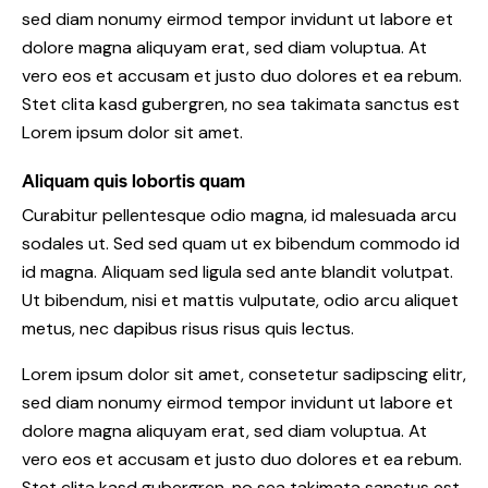
sed diam nonumy eirmod tempor invidunt ut labore et
dolore magna aliquyam erat, sed diam voluptua. At
vero eos et accusam et justo duo dolores et ea rebum.
Stet clita kasd gubergren, no sea takimata sanctus est
Lorem ipsum dolor sit amet.
Aliquam quis lobortis quam
Curabitur pellentesque odio magna, id malesuada arcu
sodales ut. Sed sed quam ut ex bibendum commodo id
id magna. Aliquam sed ligula sed ante blandit volutpat.
Ut bibendum, nisi et mattis vulputate, odio arcu aliquet
metus, nec dapibus risus risus quis lectus.
Lorem ipsum dolor sit amet, consetetur sadipscing elitr,
sed diam nonumy eirmod tempor invidunt ut labore et
dolore magna aliquyam erat, sed diam voluptua. At
vero eos et accusam et justo duo dolores et ea rebum.
Stet clita kasd gubergren, no sea takimata sanctus est