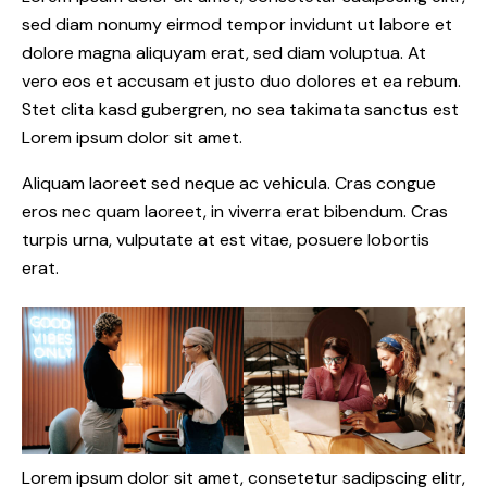
sed diam nonumy eirmod tempor invidunt ut labore et
dolore magna aliquyam erat, sed diam voluptua. At
vero eos et accusam et justo duo dolores et ea rebum.
Stet clita kasd gubergren, no sea takimata sanctus est
Lorem ipsum dolor sit amet.
Aliquam laoreet sed neque ac vehicula. Cras congue
eros nec quam laoreet, in viverra erat bibendum. Cras
turpis urna, vulputate at est vitae, posuere lobortis
erat.
Lorem ipsum dolor sit amet, consetetur sadipscing elitr,